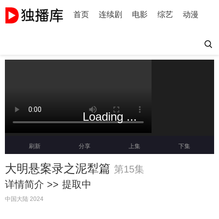
首页
连续剧
电影
综艺
动漫
Loading ...
刷新
分享
上集
下集
大明悬案录之泥犁篇
第15集
详情简介 >>
提取中
中国大陆 2024