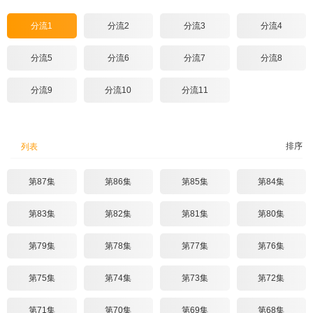
分流1
分流2
分流3
分流4
分流5
分流6
分流7
分流8
分流9
分流10
分流11
排序
列表
第87集
第86集
第85集
第84集
第83集
第82集
第81集
第80集
第79集
第78集
第77集
第76集
第75集
第74集
第73集
第72集
第71集
第70集
第69集
第68集