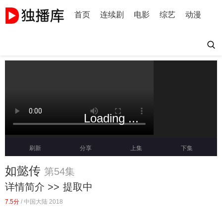
首页
连续剧
电影
综艺
动漫
Loading ...
刷新
分享
上集
下集
如懿传
第54集
详情简介 >>
提取中
7.5分
/
中国大陆 2018