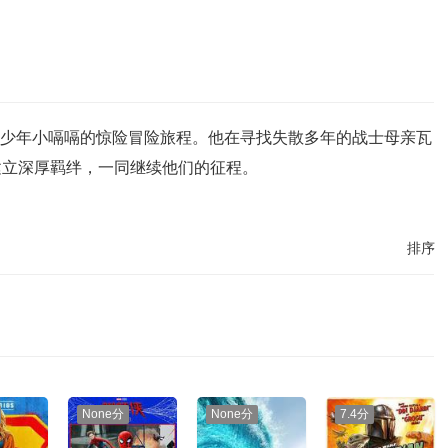
京少年小嗝嗝的惊险冒险旅程。他在寻找失散多年的战士母亲瓦
建立深厚羁绊，一同继续他们的征程。
排序
None分
None分
7.4分