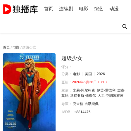
首页
连续剧
电影
综艺
动漫
首页
/
电影
/
超级少女
超级少女
评分：
分类：
电影
美国
2026
更新：
2026年6月28日 13:13
主演：
米莉·阿尔柯克
伊芙·雷德利
杰森·
莫玛
马提亚斯·修奈尔
大卫·克朗姆霍茨
导演：
克雷格·吉勒斯佩
IMDB：
tt8814476