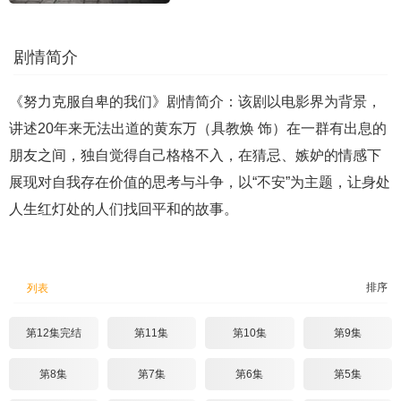
剧情简介
《努力克服自卑的我们》剧情简介：该剧以电影界为背景，
讲述20年来无法出道的黄东万（具教焕 饰）在一群有出息的
朋友之间，独自觉得自己格格不入，在猜忌、嫉妒的情感下
展现对自我存在价值的思考与斗争，以“不安”为主题，让身处
人生红灯处的人们找回平和的故事。
排序
列表
第12集完结
第11集
第10集
第9集
第8集
第7集
第6集
第5集