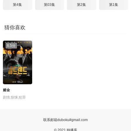
第4集
第03集
第2集
第1集
猜你喜欢
6.5分
赌金
剧情,惊悚,犯罪
联系邮箱duboku#gmail.com
© 2021 独播库