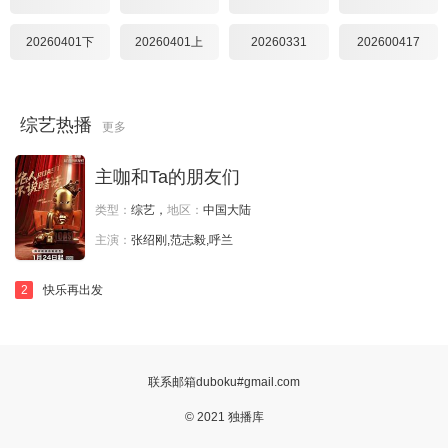
20260401下
20260401上
20260331
202600417
综艺热播
更多
主咖和Ta的朋友们
类型：
综艺，
地区：
中国大陆
主演：
张绍刚,范志毅,呼兰
2
快乐再出发
联系邮箱duboku#gmail.com
© 2021 独播库