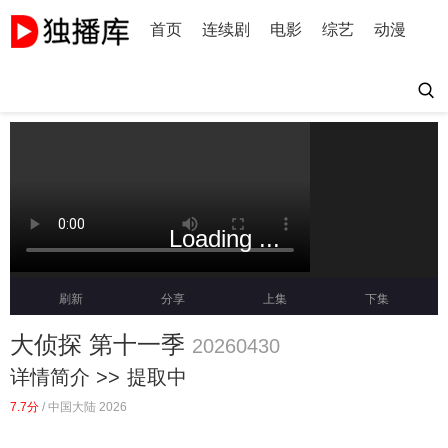
首页
连续剧
电影
综艺
动漫
Loading ...
刷新
分享
上集
下集
大侦探 第十一季
20260430
详情简介 >>
提取中
7.7分
/
中国大陆 2026