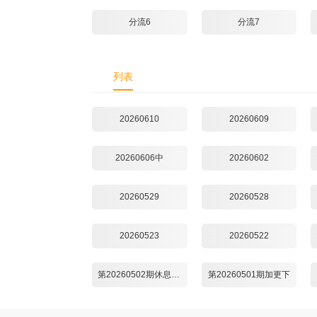
分流6
分流7
列表
20260610
20260609
20260606中
20260602
20260529
20260528
20260523
20260522
第20260502期休息一下
第20260501期加更下