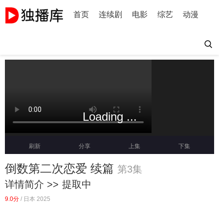
首页
连续剧
电影
综艺
动漫
Loading ...
刷新
分享
上集
下集
倒数第二次恋爱 续篇
第3集
详情简介 >>
提取中
9.0分
/
日本 2025