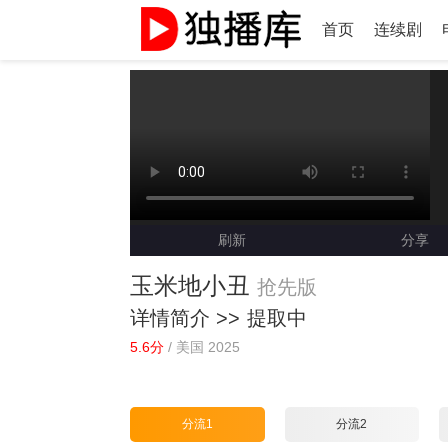
首页
连续剧
刷新
分享
玉米地小丑
抢先版
详情简介 >>
提取中
5.6分
/
美国 2025
分流1
分流2