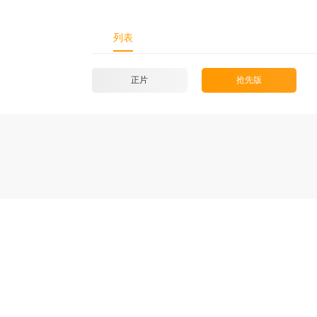
列表
正片
抢先版