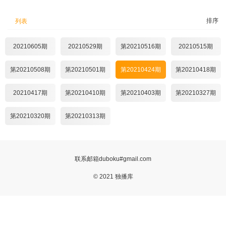
排序
列表
20210605期
20210529期
第20210516期
20210515期
第20210508期
第20210501期
第20210424期
第20210418期
20210417期
第20210410期
第20210403期
第20210327期
第20210320期
第20210313期
联系邮箱duboku#gmail.com
© 2021 独播库