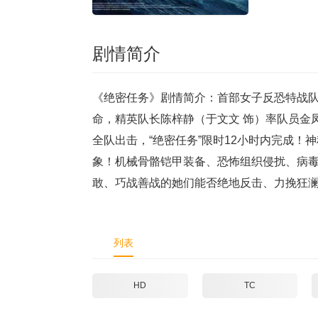
剧情简介
《绝密任务》剧情简介：首部女子反恐特战队
命，精英队长陈梓静（于文文 饰）率队员金凤
全队出击，“绝密任务”限时12小时内完成！
象！机械骨骼铠甲装备、恐怖组织侵扰、病
敢、巧战善战的她们能否绝地反击、力挽狂
列表
HD
TC