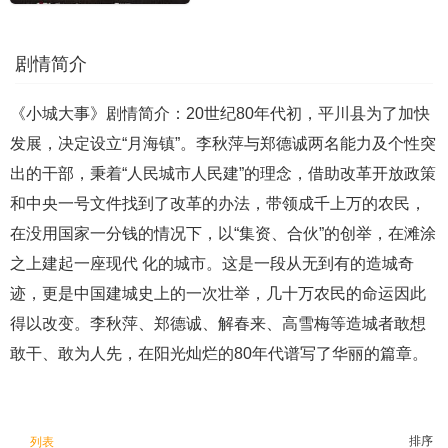
剧情简介
《小城大事》剧情简介：20世纪80年代初，平川县为了加快
发展，决定设立“月海镇”。李秋萍与郑德诚两名能力及个性突
出的干部，秉着“人民城市人民建”的理念，借助改革开放政策
和中央一号文件找到了改革的办法，带领成千上万的农民，
在没用国家一分钱的情况下，以“集资、合伙”的创举，在滩涂
之上建起一座现代 化的城市。这是一段从无到有的造城奇
迹，更是中国建城史上的一次壮举，几十万农民的命运因此
得以改变。李秋萍、郑德诚、解春来、高雪梅等造城者敢想
敢干、敢为人先，在阳光灿烂的80年代谱写了华丽的篇章。
排序
列表