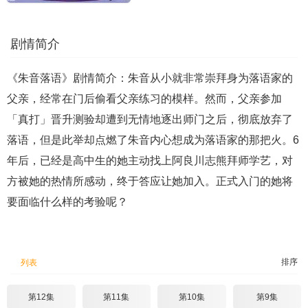
剧情简介
《朱音落语》剧情简介：朱音从小就非常崇拜身为落语家的
父亲，经常在门后偷看父亲练习的模样。然而，父亲参加
「真打」晋升测验却遭到无情地逐出师门之后，彻底放弃了
落语，但是此举却点燃了朱音内心想成为落语家的那把火。6
年后，已经是高中生的她主动找上阿良川志熊拜师学艺，对
方被她的热情所感动，终于答应让她加入。正式入门的她将
要面临什么样的考验呢？
排序
列表
第12集
第11集
第10集
第9集