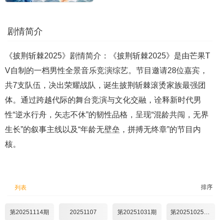
剧情简介
《披荆斩棘2025》剧情简介：《披荆斩棘2025》是由芒果T
V自制的一档男性全景音乐竞演综艺。节目邀请28位嘉宾，
共7支队伍，决出荣耀战队，诞生披荆斩棘滚烫家族最强团
体。通过跨越代际的舞台竞演与文化交融，诠释新时代男
性“逆水行舟，矢志不休”的韧性品格，呈现“混龄共闯，无界
生长”的叙事主线以及“年龄无壁垒，拼搏无终章”的节目内
核。
排序
列表
第20251114期
20251107
第20251031期
第20251025期舞台纯享