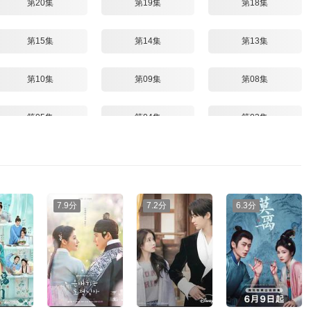
第20集
第19集
第18集
第15集
第14集
第13集
第10集
第09集
第08集
第05集
第04集
第03集
预告
7.9分
7.2分
6.3分