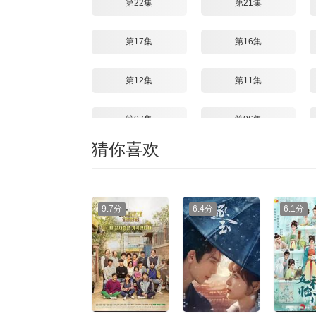
第22集
第21集
第17集
第16集
第12集
第11集
第07集
第06集
猜你喜欢
第02集
第01集
9.7分
6.4分
6.1分