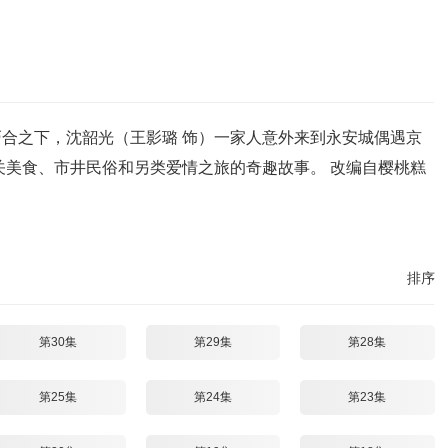
合之下，沈韶光（王影璐 饰）一家人意外来到永安城偶遇京
关美食、市井民俗和另类爱情之旅的奇趣故事。 改编自樱桃糕
排序
第30集
第29集
第28集
第25集
第24集
第23集