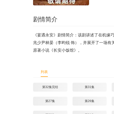
剧情简介
《宴遇永安》剧情简介：该剧讲述了在机缘巧
兆少尹林晏（李昀锐 饰），并展开了一场有
原著小说《长安小饭馆》。
列表
第32集完结
第31集
第27集
第26集