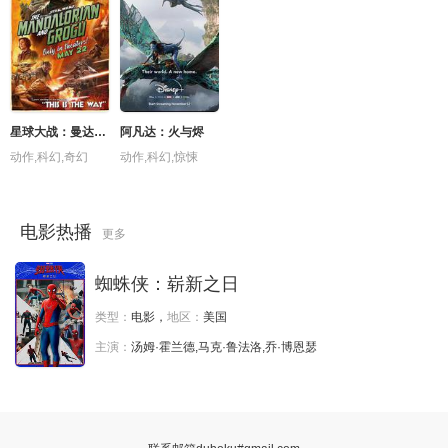
星球大战：曼达洛人与古古
阿凡达：火与烬
动作,科幻,奇幻
动作,科幻,惊悚
电影热播
更多
蜘蛛侠：崭新之日
类型：
电影，
地区：
美国
主演：
汤姆·霍兰德,马克·鲁法洛,乔·博恩瑟