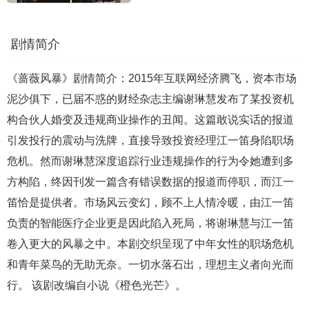
剧情简介
《蔷薇风暴》剧情简介：2015年互联网经济腾飞，资本市场
泥沙俱下，已届不惑的财经杂志主编谢琳慧发布了某投资机
构合伙人婚变及违规商业操作的丑闻。这篇敢说实话的报道
引发投行的震动与洗牌，直接导致投资经理江一笛身陷职场
危机。然而谢琳慧深度追踪行业违规操作的行为令她遭到多
方构陷，终因刊发一篇含有错误数据的报道而停职，而江一
笛恰是提供者。市场风云变幻，顾不上人情冷暖，由江一笛
负责的智能医疗企业更是因此陷入死局，将谢琳慧与江一笛
卷入更大的风暴之中。本剧交织呈现了中年女性的职场危机
和青年菜鸟的无助无奈。一切水落石出，理想主义者向光而
行。 该剧改编自小说《橙色光芒》。