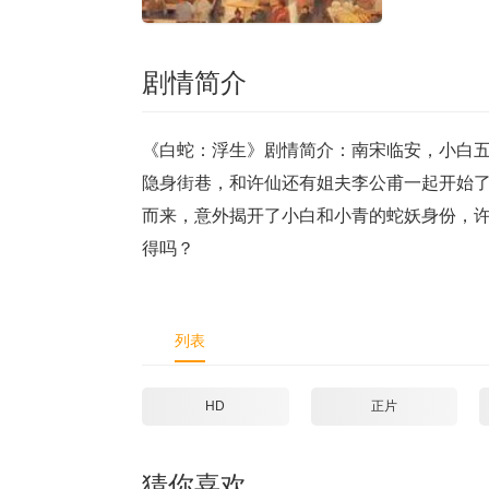
剧情简介
《白蛇：浮生》剧情简介：南宋临安，小白
隐身街巷，和许仙还有姐夫李公甫一起开始
而来，意外揭开了小白和小青的蛇妖身份，
得吗？
列表
HD
正片
猜你喜欢