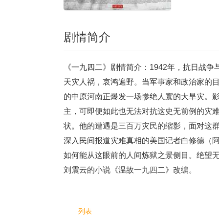
剧情简介
《一九四二》剧情简介：1942年，抗日战
天灾人祸，哀鸿遍野。当军事家和政治家的
的中原河南正爆发一场惨绝人寰的大旱灾。影
主，可即便如此也无法对抗这史无前例的灾
状。他的遭遇是三百万灾民的缩影，面对这群
深入民间报道灾难真相的美国记者白修德（阿德里安
如何能从这眼前的人间炼狱之景侧目。绝望无
刘震云的小说《温故一九四二》改编。
列表